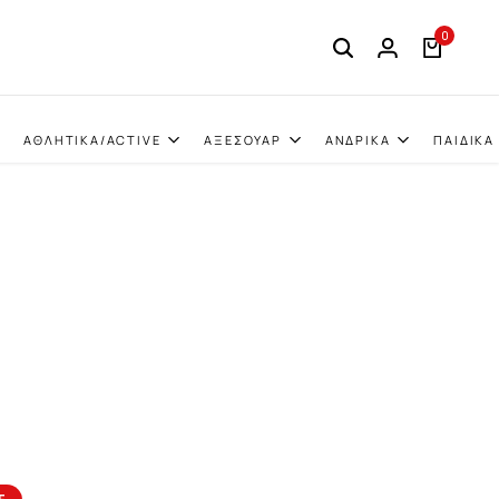
0
ΑΘΛΗΤΙΚΑ/ACTIVE
ΑΞΕΣΟΥΑΡ
ΑΝΔΡΙΚΑ
ΠΑΙΔΙΚΑ