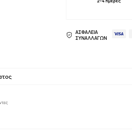
2–4 ημέρες
ΑΣΦΑΛΕΙΑ
ΣΥΝΑΛΛΑΓΩΝ
ατος
ντες