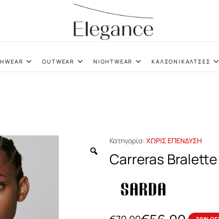
elegance.gr
CHWEAR
OUTWEAR
NIGHTWEAR
ΚΑΛΣΟΝ/ΚΑΛΤΣΕΣ
Κατηγορία:
ΧΩΡΙΣ ΕΠΕΝΔΥΣΗ
Carreras Bralette