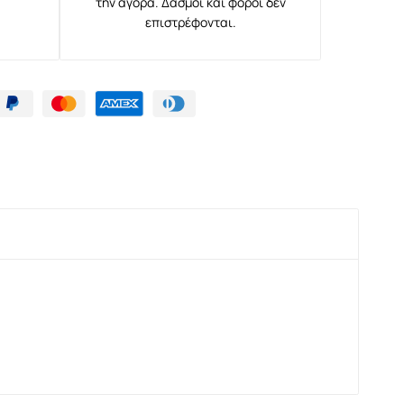
την αγορά. Δασμοί και φόροι δεν
επιστρέφονται.