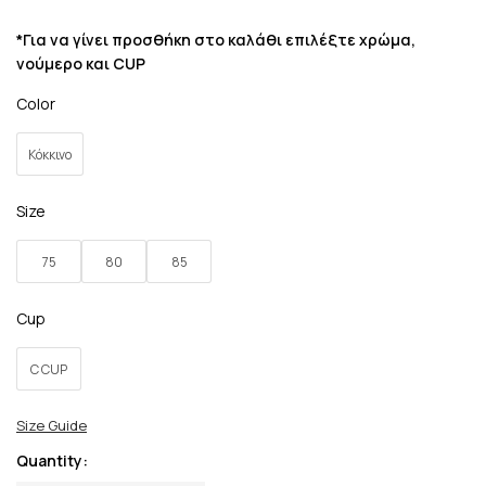
*Για να γίνει προσθήκη στο καλάθι επιλέξτε χρώμα,
νούμερο και CUP
Color
Κόκκινο
Size
75
80
85
Cup
C CUP
Size Guide
Quantity: