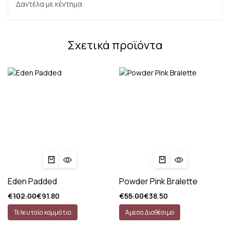
Δαντέλα με κέντημα
Σχετικά προϊόντα
Eden Padded
Powder Pink Bralette
€
102.00
€
91.80
€
55.00
€
38.50
Τελευταία κομμάτια
Άμεσα Διαθέσιμο