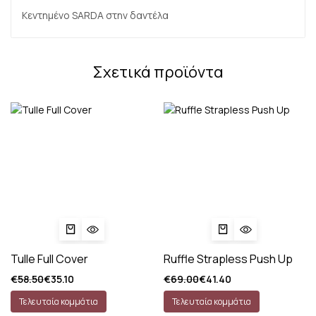
Κεντημένο SARDA στην δαντέλα
Σχετικά προϊόντα
Tulle Full Cover
Ruffle Strapless Push Up
€
58.50
€
35.10
€
69.00
€
41.40
Τελευταία κομμάτια
Τελευταία κομμάτια