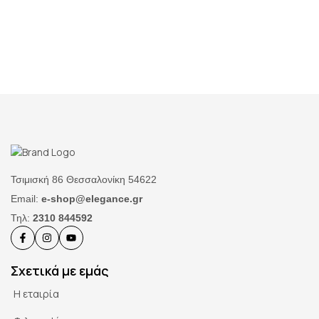
Τσιμισκή 86 Θεσσαλονίκη 54622
Email:
e-shop@elegance.gr
Τηλ:
2310 844592
Σχετικά με εμάς
Η εταιρία