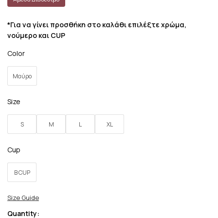
*Για να γίνει προσθήκη στο καλάθι επιλέξτε χρώμα,
νούμερο και CUP
Color
Μαύρο
Size
S
M
L
XL
Cup
B CUP
Size Guide
Quantity: