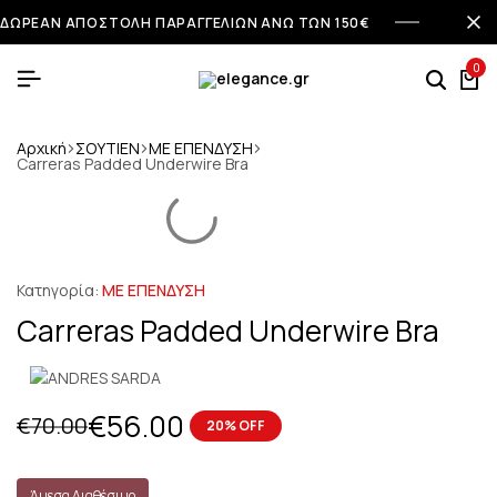
ΔΩΡΕΑΝ ΑΠΟΣΤΟΛΗ ΠΑΡΑΓΓΕΛΙΩΝ ΑΝΩ ΤΩΝ 150€
0
Αρχική
ΣΟΥΤΙΕΝ
ΜΕ ΕΠΕΝΔΥΣΗ
Carreras Padded Underwire Bra
Κατηγορία:
ΜΕ ΕΠΕΝΔΥΣΗ
Carreras Padded Underwire Bra
€
56.00
€
70.00
20% OFF
Άμεσα Διαθέσιμο