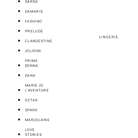
SARDA
DAMARIS
FASHINO
PRELUDE
LINGERIE
CLANDESTINE
JOLIDON
PRIMA
DONNA
DANA
MARIE JO
L'AVENTURE
OZTAS
SPANX
MARJOLAINE
LOVE
STORIES