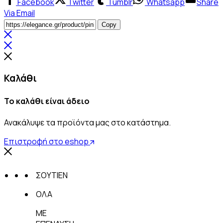
Facebook
Twitter
Tumblr
Whatsapp
Share
Via Email
Product
Copy
URL
Καλάθι
Το καλάθι είναι άδειο
Ανακάλυψε τα προϊόντα μας στο κατάστημα.
Επιστροφή στο eshop
ΣΟΥΤΙΕΝ
ΟΛΑ
ΜΕ