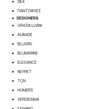
SILK
ΠΑΝΤΟΦΛΕΣ
DESIGNERS
GRAZIA LLIANI
AUBADE
BLUGIRL
BLUMARINE
ELEGANCE
NEYRET
TCN
HOMERS
VERDISSIMA
FASHINO