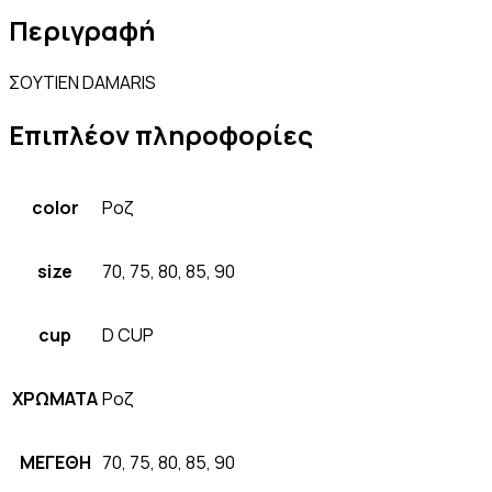
Περιγραφή
ΣΟΥΤΙΕΝ DAMARIS
Επιπλέον πληροφορίες
color
Ροζ
size
70, 75, 80, 85, 90
cup
D CUP
ΧΡΩΜΑΤΑ
Ροζ
ΜΕΓΕΘΗ
70, 75, 80, 85, 90