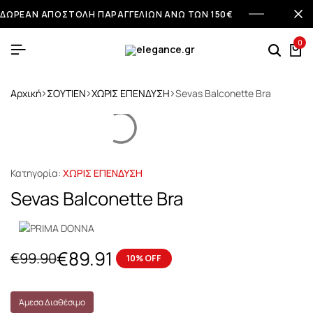
ΔΩΡΕΑΝ ΑΠΟΣΤΟΛΗ ΠΑΡΑΓΓΕΛΙΩΝ ΑΝΩ ΤΩΝ 150€
0
Αρχική
ΣΟΥΤΙΕΝ
ΧΩΡΙΣ ΕΠΕΝΔΥΣΗ
Sevas Balconette Bra
Κατηγορία:
ΧΩΡΙΣ ΕΠΕΝΔΥΣΗ
Sevas Balconette Bra
€
89.91
€
99.90
10% OFF
Άμεσα Διαθέσιμο