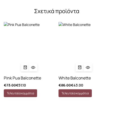
Σχετικά προϊόντα
Pink Pua Balconette
White Balconette
€
73.00
€
51.10
€
86.00
€
43.00
Τελευταία κομμάτια
Τελευταία κομμάτια