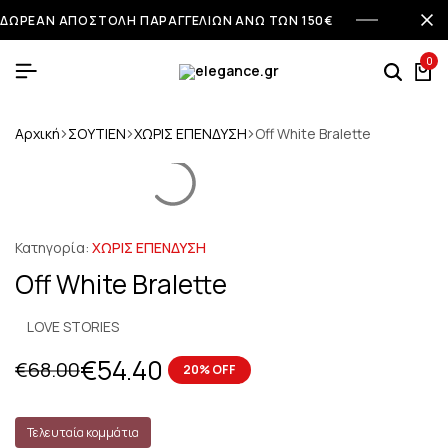
ΔΩΡΕΑΝ ΑΠΟΣΤΟΛΗ ΠΑΡΑΓΓΕΛΙΩΝ ΑΝΩ ΤΩΝ 150€
0
Αρχική
ΣΟΥΤΙΕΝ
ΧΩΡΙΣ ΕΠΕΝΔΥΣΗ
Off White Bralette
Κατηγορία:
ΧΩΡΙΣ ΕΠΕΝΔΥΣΗ
Off White Bralette
LOVE STORIES
€
54.40
€
68.00
20% OFF
Τελευταία κομμάτια