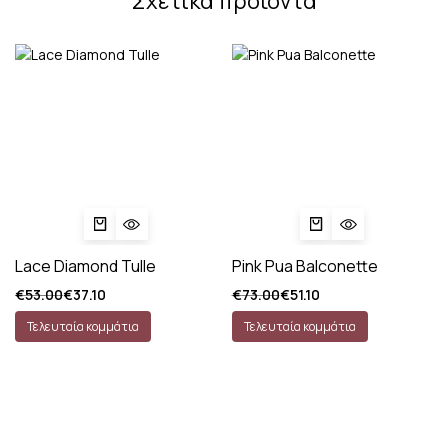
Σχετικά προϊόντα
Lace Diamond Tulle
Pink Pua Balconette
€
53.00
€
37.10
€
73.00
€
51.10
Τελευταία κομμάτια
Τελευταία κομμάτια