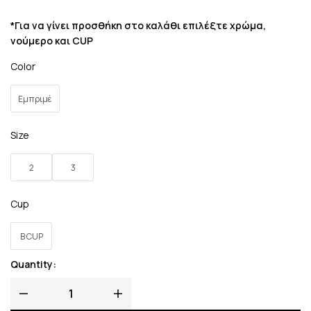
*Για να γίνει προσθήκη στο καλάθι επιλέξτε χρώμα,
νούμερο και CUP
Color
Εμπριμέ
Size
2
3
Cup
B CUP
Quantity: