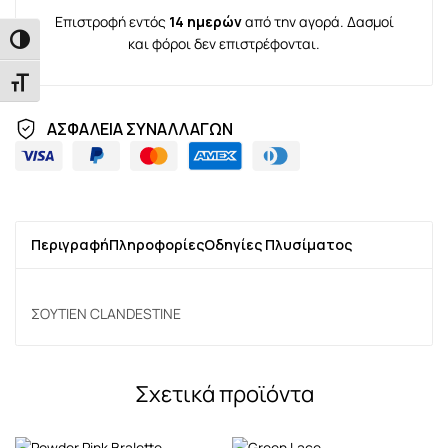
Επιστροφή εντός
14 ημερών
από την αγορά. Δασμοί
και φόροι δεν επιστρέφονται.
Εναλλαγή Υψηλής Αντίθεσης
Εναλλαγή Μεγέθους Γραμμάτων
ΑΣΦΑΛΕΙΑ ΣΥΝΑΛΛΑΓΩΝ
Περιγραφή
Πληροφορίες
Οδηγίες Πλυσίματος
ΣΟΥΤΙΕΝ CLANDESTINE
Σχετικά προϊόντα