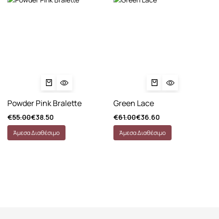
Powder Pink Bralette
Green Lace
€
55.00
€
38.50
€
61.00
€
36.60
Άμεσα Διαθέσιμο
Άμεσα Διαθέσιμο