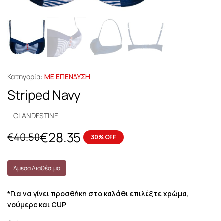
Κατηγορία:
ΜΕ ΕΠΕΝΔΥΣΗ
Striped Navy
CLANDESTINE
€
28.35
€
40.50
30% OFF
Άμεσα Διαθέσιμο
*Για να γίνει προσθήκη στο καλάθι επιλέξτε χρώμα,
νούμερο και CUP