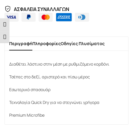
ΑΣΦΑΛΕΙΑ ΣΥΝΑΛΛΑΓΩΝ
Εναλλαγή Υψηλής Αντίθεσης
Εναλλαγή Μεγέθους Γραμμάτων
Περιγραφή
Πληροφορίες
Οδηγίες Πλυσίματος
Διαθέτει λάστιχο στην μέση με ρυθμιζόμενο κορδόνι
Τσέπες στο δεξί, αριστερό και πίσω μέρος
Εσωτερικό σπασουάρ
Τεχνολογία Quick Dry για να στεγνώνει γρήγορα
Premium Microfibe