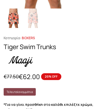
Κατηγορία:
BOXERS
Tiger Swim Trunks
€
62.00
€
77.50
20% OFF
Τελευταία κομμάτια
*Για να γίνει προσθήκη στο καλάθι επιλέξτε χρώμα,