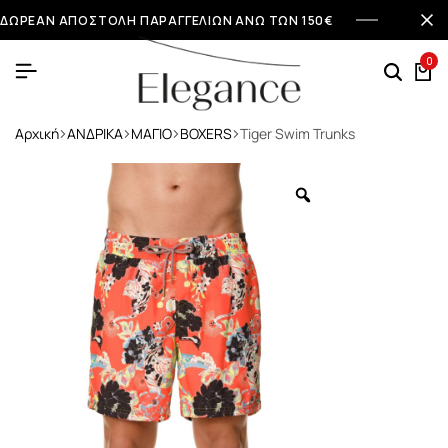
ΔΩΡΕΑΝ ΑΠΟΣΤΟΛΗ ΠΑΡΑΓΓΕΛΙΩΝ ΑΝΩ ΤΩΝ 150€
0
Αρχική
ΑΝΔΡΙΚΑ
ΜΑΓΙΟ
BOXERS
Tiger Swim Trunks