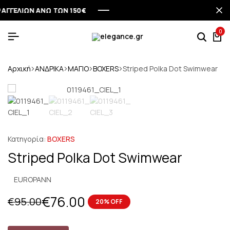
ΕΛΙΩΝ ΑΝΩ ΤΩΝ 150€
ΕΛΙΩΝ ΑΝΩ ΤΩΝ 150€
ΕΛΙΩΝ ΑΝΩ ΤΩΝ 150€
ΕΛΙΩΝ ΑΝΩ ΤΩΝ 150€
0
Αρχική
ΑΝΔΡΙΚΑ
ΜΑΓΙΟ
BOXERS
Striped Polka Dot Swimwear
Κατηγορία:
BOXERS
Striped Polka Dot Swimwear
EUROPANN
€
76.00
€
95.00
20% OFF