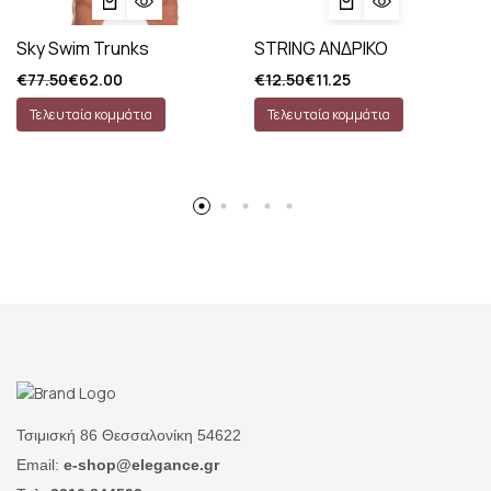
Sky Swim Trunks
STRING ΑΝΔΡΙΚΟ
€
77.50
€
62.00
€
12.50
€
11.25
Τελευταία κομμάτια
Τελευταία κομμάτια
Τσιμισκή 86 Θεσσαλονίκη 54622
Email:
e-shop@elegance.gr