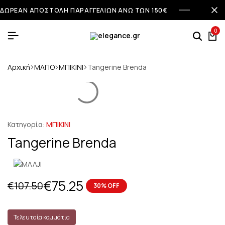
ΔΩΡΕΑΝ ΑΠΟΣΤΟΛΗ ΠΑΡΑΓΓΕΛΙΩΝ ΑΝΩ ΤΩΝ 150€
0
Αρχική
ΜΑΓΙΟ
ΜΠΙΚΙΝΙ
Tangerine Brenda
Κατηγορία:
ΜΠΙΚΙΝΙ
Tangerine Brenda
€
75.25
€
107.50
30% OFF
Τελευταία κομμάτια