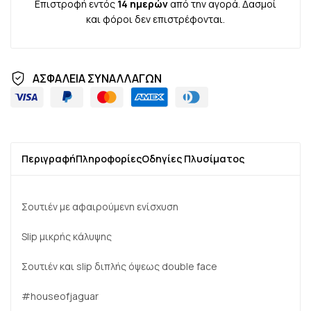
Επιστροφή εντός
14 ημερών
από την αγορά. Δασμοί
και φόροι δεν επιστρέφονται.
ΑΣΦΑΛΕΙΑ ΣΥΝΑΛΛΑΓΩΝ
Περιγραφή
Πληροφορίες
Οδηγίες Πλυσίματος
Σουτιέν με αφαιρούμενη ενίσχυση
Slip μικρής κάλυψης
Σουτιέν και slip διπλής όψεως double face
#houseofjaguar