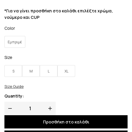
*Για να γίνει προσθήκη στο καλάθι επιλέξτε χρώμα,
νούμερο και CUP
Color
Εμπριμέ
Size
S
M
L
XL
Size Guide
Quantity:
Προσθήκη στο καλάθι