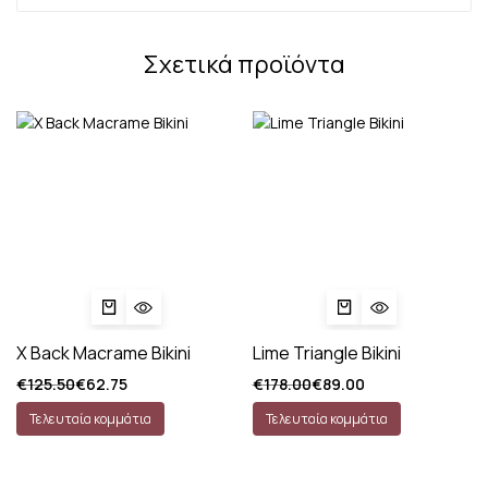
Σχετικά προϊόντα
X Back Macrame Bikini
Lime Triangle Bikini
€
125.50
€
62.75
€
178.00
€
89.00
Τελευταία κομμάτια
Τελευταία κομμάτια