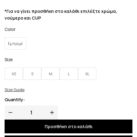
*Για να γίνει προσθήκη στο καλάθι επιλέξτε χρώμα,
νούμερο και CUP
Color
Εμπριμέ
Size
XS
S
M
L
XL
Size Guide
Quantity:
Προσθήκη στο καλάθι