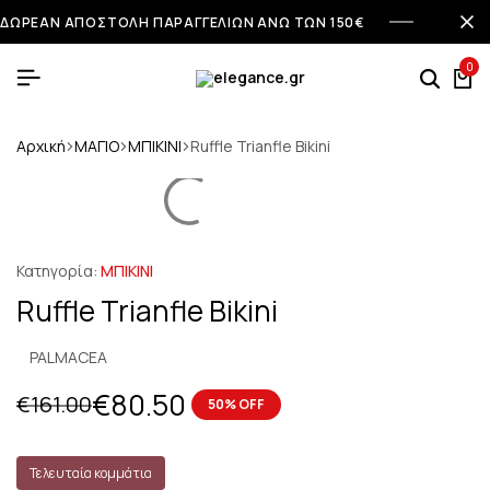
ΔΩΡΕΑΝ ΑΠΟΣΤΟΛΗ ΠΑΡΑΓΓΕΛΙΩΝ ΑΝΩ ΤΩΝ 150€
0
Αρχική
ΜΑΓΙΟ
ΜΠΙΚΙΝΙ
Ruffle Trianfle Bikini
Κατηγορία:
ΜΠΙΚΙΝΙ
Ruffle Trianfle Bikini
PALMACEA
€
80.50
€
161.00
50% OFF
Τελευταία κομμάτια