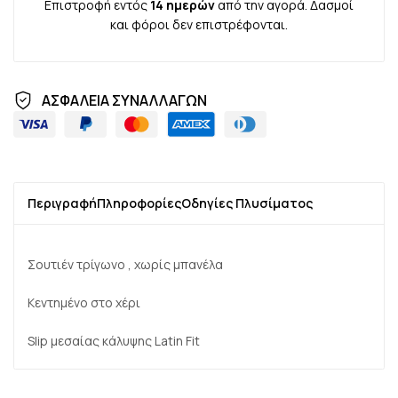
Επιστροφή εντός
14 ημερών
από την αγορά. Δασμοί
και φόροι δεν επιστρέφονται.
ΑΣΦΑΛΕΙΑ ΣΥΝΑΛΛΑΓΩΝ
Περιγραφή
Πληροφορίες
Οδηγίες Πλυσίματος
Σουτιέν τρίγωνο , χωρίς μπανέλα
Κεντημένο στο χέρι
Slip μεσαίας κάλυψης Latin Fit