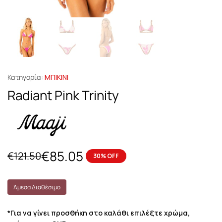
Κατηγορία:
ΜΠΙΚΙΝΙ
Radiant Pink Trinity
€
85.05
€
121.50
30% OFF
Άμεσα Διαθέσιμο
*Για να γίνει προσθήκη στο καλάθι επιλέξτε χρώμα,