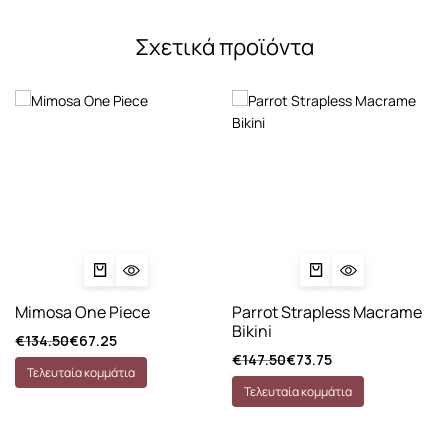
Σχετικά προϊόντα
Mimosa One Piece
Parrot Strapless Macrame
Bikini
€
134.50
€
67.25
€
147.50
€
73.75
Τελευταία κομμάτια
Τελευταία κομμάτια