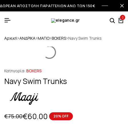
ΔΩΡΕΑΝ ΑΠΟΣΤΟΛΗ ΠΑΡΑΓΓΕΛΙΩΝ ΑΝΩ ΤΩΝ 150€
0
Αρχική
ΑΝΔΡΙΚΑ
ΜΑΓΙΟ
BOXERS
Navy Swim Trunks
Κατηγορία:
BOXERS
Navy Swim Trunks
€
60.00
€
75.00
20% OFF