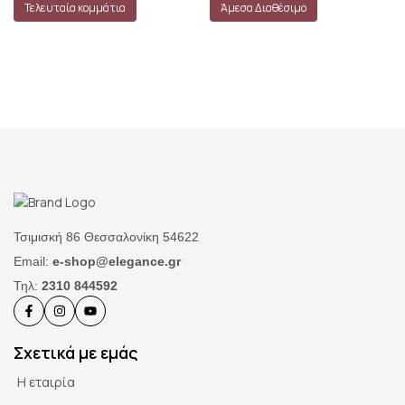
Τελευταία κομμάτια
Άμεσα Διαθέσιμο
Τσιμισκή 86 Θεσσαλονίκη 54622
Email:
e-shop@elegance.gr
Τηλ:
2310 844592
Σχετικά με εμάς
Η εταιρία