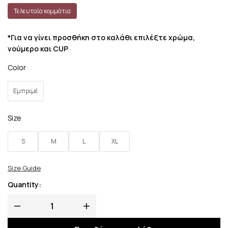
Τελευταία κομμάτια
*Για να γίνει προσθήκη στο καλάθι επιλέξτε χρώμα,
νούμερο και CUP
Color
Εμπριμέ
Size
S
M
L
XL
Size Guide
Quantity: