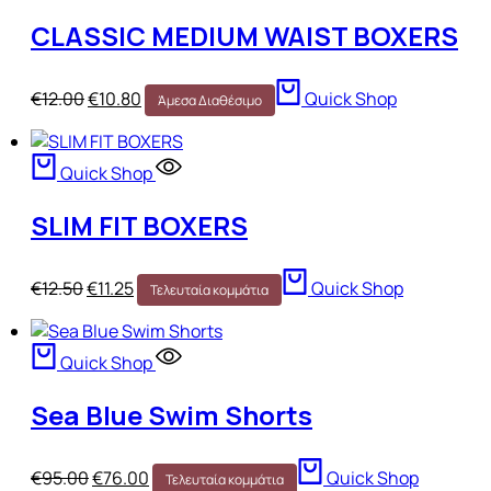
CLASSIC MEDIUM WAIST BOXERS
€
12.00
€
10.80
Quick Shop
Άμεσα Διαθέσιμο
Quick Shop
SLIM FIT BOXERS
€
12.50
€
11.25
Quick Shop
Τελευταία κομμάτια
Quick Shop
Sea Blue Swim Shorts
€
95.00
€
76.00
Quick Shop
Τελευταία κομμάτια