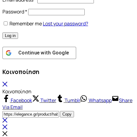
Password
*
Remember me
Lost your password?
Log in
Continue with
Google
Κοινοποίηση
Κοινοποίηση
Facebook
Twitter
Tumblr
Whatsapp
Share
Via Email
Copy