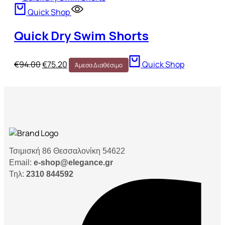
Quick Shop
Quick Dry Swim Shorts
€
94.00
€
75.20
Quick Shop
Άμεσα Διαθέσιμο
Τσιμισκή 86 Θεσσαλονίκη 54622
Email:
e-shop@elegance.gr
Τηλ:
2310 844592