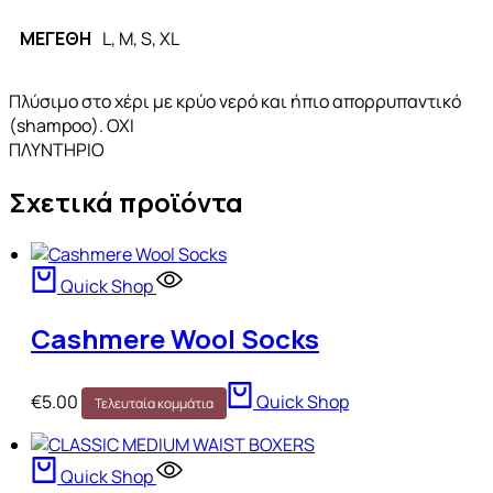
ΜΕΓΕΘΗ
L, M, S, XL
Πλύσιμο στο χέρι με κρύο νερό και ήπιο απορρυπαντικό
(shampoo). ΟΧΙ
ΠΛΥΝΤΗΡΙΟ
Σχετικά προϊόντα
Quick Shop
Cashmere Wool Socks
€
5.00
Quick Shop
Τελευταία κομμάτια
Quick Shop