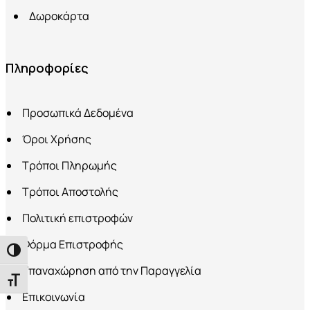
Δωροκάρτα
Πληροφορίες
Προσωπικά Δεδομένα
Όροι Χρήσης
Τρόποι Πληρωμής
Τρόποι Αποστολής
Πολιτική επιστροφών
Φόρμα Επιστροφής
Εναλλαγή Υψηλής Αντίθεσης
Υπαναχώρηση από την Παραγγελία
Εναλλαγή Μεγέθους Γραμμάτων
Επικοινωνία