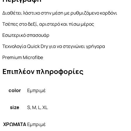
Διαθέτει λάστιχο στην μέση με ρυθμιζόμενο κορδόνι
Τσέπες στο δεξί, αριστερό και πίσω μέρος
Εσωτερικό σπασουάρ
Τεχνολογία Quick Dry για να στεγνώνει γρήγορα
Premium Microfibe
Επιπλέον πληροφορίες
color
Εμπριμέ
size
S, M, L, XL
ΧΡΩΜΑΤΑ
Εμπριμέ