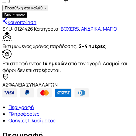
Προσθήκη στο καλάθι
-
Buy it now
Κοινοποίηση
SKU:
0124426
Κατηγορία:
BOXERS
,
ΑΝΔΡΙΚΑ
,
ΜΑΓΙΟ
Εκτιμώμενος χρόνος παράδοσης:
2–4 ημέρες
Επιστροφή εντός
14 ημερών
από την αγορά. Δασμοί και
φόροι δεν επιστρέφονται.
ΑΣΦΑΛΕΙΑ ΣΥΝΑΛΛΑΓΩΝ
Περιγραφή
Πληροφορίες
Οδηγίες Πλυσίματος
Περιγραφή