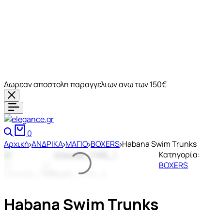
Δωρεαν αποστολη παραγγελιων ανω των 150€
0
Αρχική
ΑΝΔΡΙΚΑ
ΜΑΓΙΟ
BOXERS
Habana Swim Trunks
Κατηγορία:
BOXERS
Habana Swim Trunks