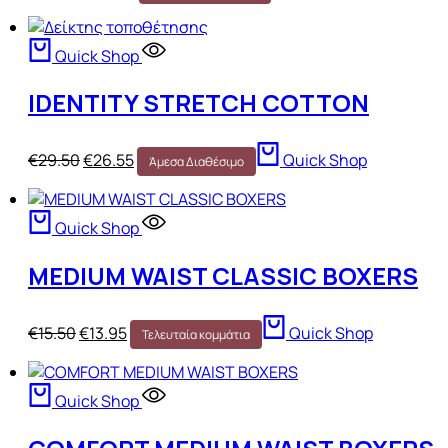
Quick Shop
IDENTITY STRETCH COTTON
€
29.50
€
26.55
Quick Shop
Άμεσα Διαθέσιμο
Quick Shop
MEDIUM WAIST CLASSIC BOXERS
€
15.50
€
13.95
Quick Shop
Τελευταία κομμάτια
Quick Shop