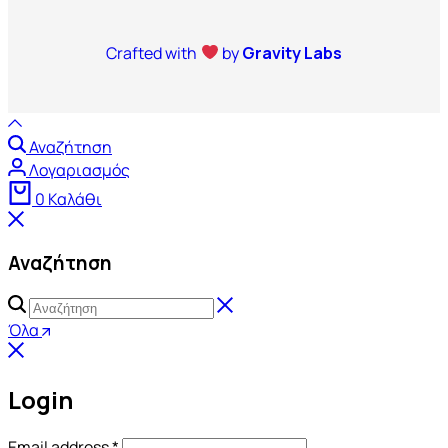
Crafted with
by
Gravity Labs
Αναζήτηση
Λογαριασμός
0
Καλάθι
Αναζήτηση
Όλα
Login
Email address
*