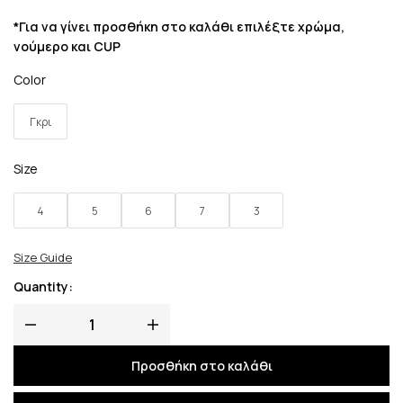
*Για να γίνει προσθήκη στο καλάθι επιλέξτε χρώμα,
νούμερο και CUP
Color
Γκρι
Size
4
5
6
7
3
Size Guide
Quantity:
Προσθήκη στο καλάθι