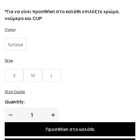
*Για να γίνει προσθήκη στο καλάθι επιλέξτε χρώμα,
νούμερο και CUP
Color
Εμπριμέ
Size
S
M
L
Size Guide
Quantity:
Προσθήκη στο καλάθι