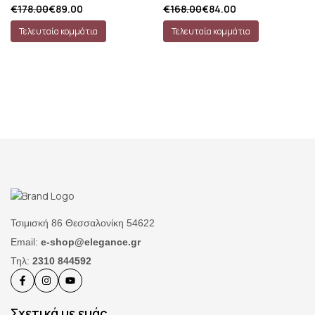
€
178.00
€
89.00
€
168.00
€
84.00
Τελευταία κομμάτια
Τελευταία κομμάτια
Τσιμισκή 86 Θεσσαλονίκη 54622
Email:
e-shop@elegance.gr
Τηλ:
2310 844592
Σχετικά με εμάς