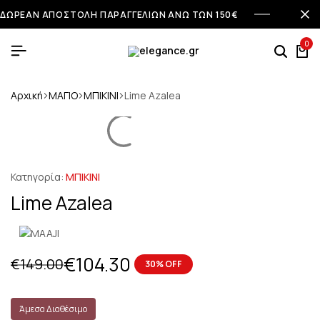
ΔΩΡΕΑΝ ΑΠΟΣΤΟΛΗ ΠΑΡΑΓΓΕΛΙΩΝ ΑΝΩ ΤΩΝ 150€
0
Αρχική
ΜΑΓΙΟ
ΜΠΙΚΙΝΙ
Lime Azalea
Κατηγορία:
ΜΠΙΚΙΝΙ
Lime Azalea
€
104.30
€
149.00
30% OFF
Άμεσα Διαθέσιμο