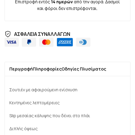
Επιστροφή εντός
14 ημερών
από την αγορά. Δασμοί
και φόροι δεν επιστρέφονται.
ΑΣΦΑΛΕΙΑ ΣΥΝΑΛΛΑΓΩΝ
Περιγραφή
Πληροφορίες
Οδηγίες Πλυσίματος
Σουτιέν με αφαιρούμενη ενίσχυση
Κεντημένες λεπτομέρειες
Slip μεσαίας κάλυψης που δένει στο πλάι
Διπλής όψεως