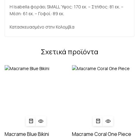
Η Isabella φοράει SMALL Ύψος: 170 εκ. – Στήθος: 81 εκ. –
Μέση: 61 εκ. – Γοφοί: 89 εκ.
Κατασκευασμένο στην Κολομβία
Σχετικά προϊόντα
Macrame Blue Bikini
Macrame Coral One Piece