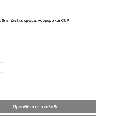
λάθι επιλέξτε χρώμα, νούμερο και CUP
Προσθήκη στο καλάθι