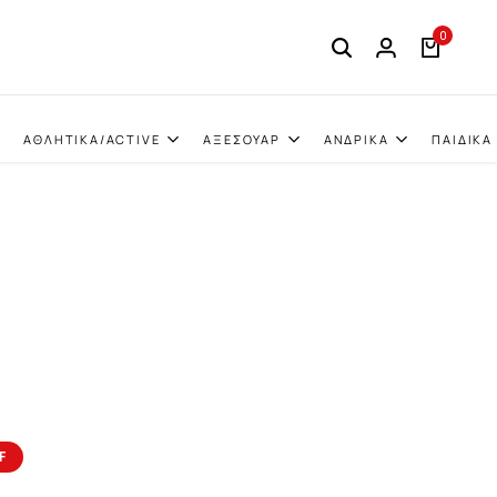
0
ΑΘΛΗΤΙΚΑ/ACTIVE
ΑΞΕΣΟΥΑΡ
ΑΝΔΡΙΚΑ
ΠΑΙΔΙΚΑ
F