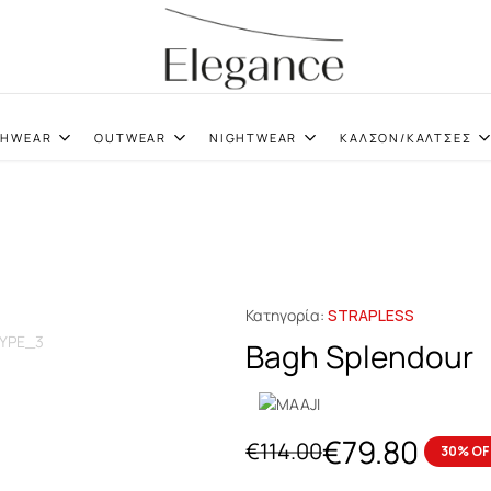
elegance.gr
CHWEAR
OUTWEAR
NIGHTWEAR
ΚΑΛΣΟΝ/ΚΑΛΤΣΕΣ
Κατηγορία:
STRAPLESS
Bagh Splendour
€
79.80
€
114.00
30% OF