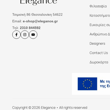
Φιλοσοφία
Τσιμισκή 86 Θεσσαλονίκη 54622
Καταστήματ
Email:
e-shop@elegance.gr
Ευκαιρίες σ
Τηλ:
2310 844592
Ανθρώπινο Δ
Designers
Contact Us
Δωροκάρτα
Copyright © 2026 Elegance • All rights reserved