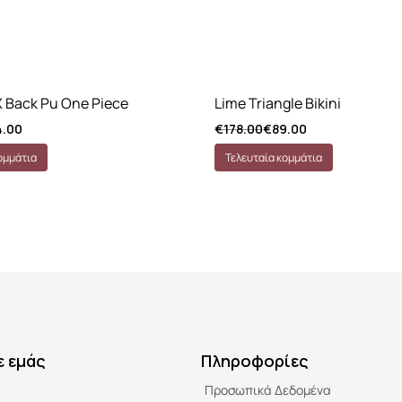
 Back Pu One Piece
Lime Triangle Bikini
4.00
€
178.00
€
89.00
ομμάτια
Τελευταία κομμάτια
ε εμάς
Πληροφορίες
Προσωπικά Δεδομένα