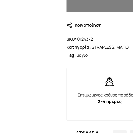
Κοινοποίηση
SKU:
0124372
Κατηγορία:
STRAPLESS
,
ΜΑΓΙΟ
Tag:
μαγιο
Εκτιμώμενος χρόνος παράδο
2–4 ημέρες