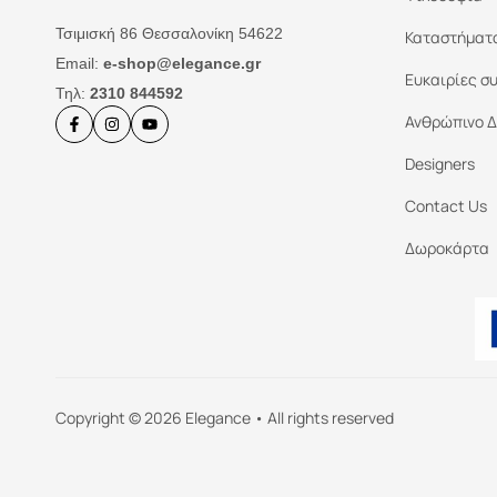
Τσιμισκή 86 Θεσσαλονίκη 54622
Καταστήματ
Email:
e-shop@elegance.gr
Ευκαιρίες σ
Τηλ:
2310 844592
Ανθρώπινο Δ
Designers
Contact Us
Δωροκάρτα
Copyright © 2026 Elegance • All rights reserved