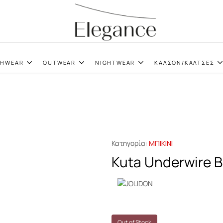
elegance.gr
CHWEAR
OUTWEAR
NIGHTWEAR
ΚΑΛΣΟΝ/ΚΑΛΤΣΕΣ
Κατηγορία:
ΜΠΙΚΙΝΙ
Kuta Underwire Bi
Out of Stock