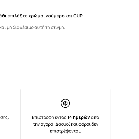
λάθι επιλέξτε χρώμα, νούμερο και CUP
και μη διαθέσιμο αυτή τη στιγμή.
σης:
Επιστροφή εντός
14 ημερών
από
την αγορά. Δασμοί και φόροι δεν
επιστρέφονται.