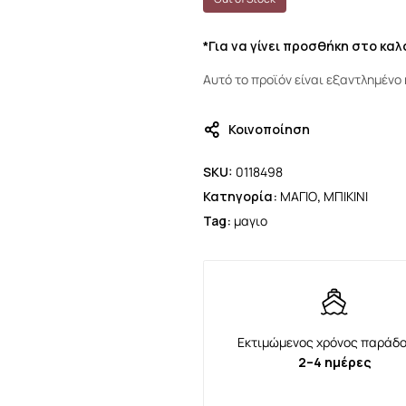
*Για να γίνει προσθήκη στο κα
Αυτό το προϊόν είναι εξαντλημένο 
Κοινοποίηση
SKU:
0118498
Κατηγορία:
ΜΑΓΙΟ
,
ΜΠΙΚΙΝΙ
Tag:
μαγιο
Εκτιμώμενος χρόνος παράδο
2–4 ημέρες