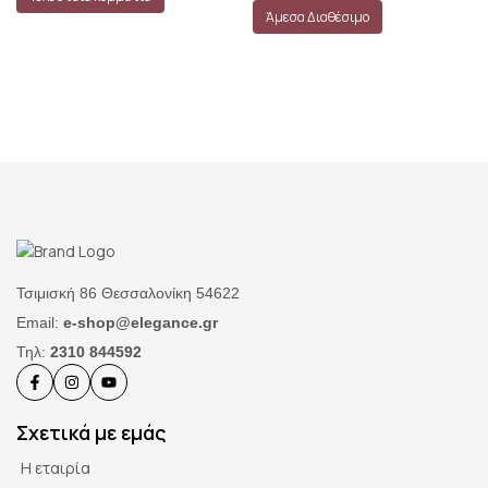
Άμεσα Διαθέσιμο
Τσιμισκή 86 Θεσσαλονίκη 54622
Email:
e-shop@elegance.gr
Τηλ:
2310 844592
Σχετικά με εμάς
Η εταιρία