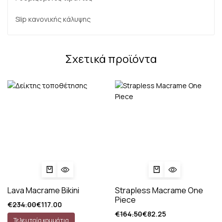
Slip κανονικής κάλυψης
Σχετικά προϊόντα
Lava Macrame Bikini
Strapless Macrame One
Piece
€
234.00
€
117.00
€
164.50
€
82.25
Τελευταία κομμάτια