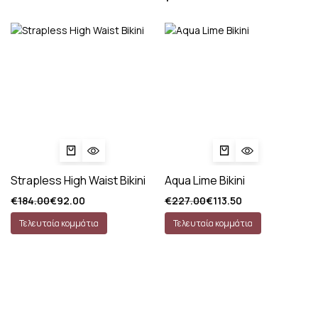
Strapless High Waist Bikini
Aqua Lime Bikini
€
184.00
€
92.00
€
227.00
€
113.50
Τελευταία κομμάτια
Τελευταία κομμάτια