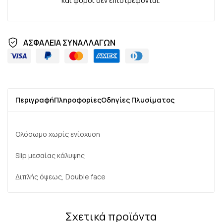
και φόροι δεν επιστρέφονται.
ΑΣΦΑΛΕΙΑ ΣΥΝΑΛΛΑΓΩΝ
Περιγραφή
Πληροφορίες
Οδηγίες Πλυσίματος
Ολόσωμο χωρίς ενίσχυση
Slip μεσαίας κάλυψης
Διπλής όψεως, Double face
Σχετικά προϊόντα