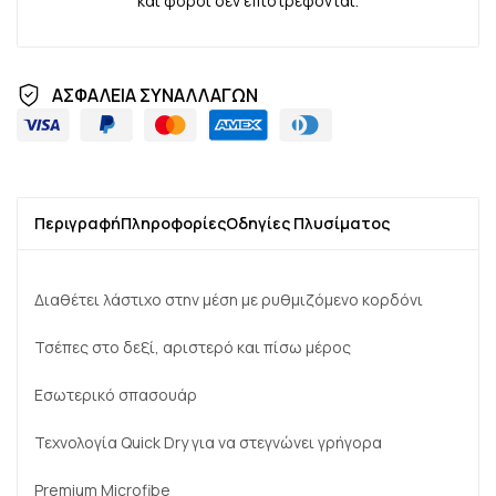
και φόροι δεν επιστρέφονται.
ΑΣΦΑΛΕΙΑ ΣΥΝΑΛΛΑΓΩΝ
Περιγραφή
Πληροφορίες
Οδηγίες Πλυσίματος
Διαθέτει λάστιχο στην μέση με ρυθμιζόμενο κορδόνι
Τσέπες στο δεξί, αριστερό και πίσω μέρος
Εσωτερικό σπασουάρ
Τεχνολογία Quick Dry για να στεγνώνει γρήγορα
Premium Microfibe