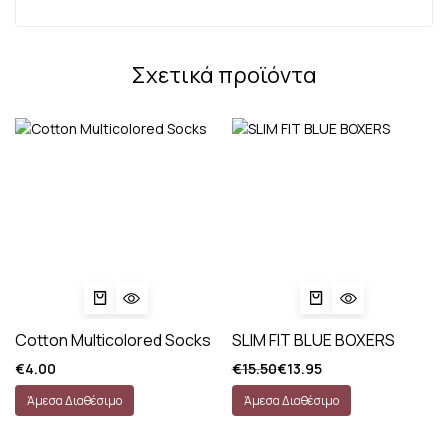
Σχετικά προϊόντα
Cotton Multicolored Socks
SLIM FIT BLUE BOXERS
€
4.00
€
15.50
€
13.95
Άμεσα Διαθέσιμο
Άμεσα Διαθέσιμο