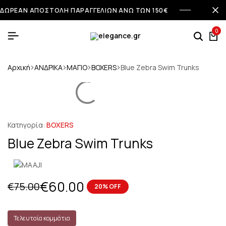
ΔΩΡΕΑΝ ΑΠΟΣΤΟΛΗ ΠΑΡΑΓΓΕΛΙΩΝ ΑΝΩ ΤΩΝ 150€
0
Αρχική
ΑΝΔΡΙΚΑ
ΜΑΓΙΟ
BOXERS
Blue Zebra Swim Trunks
Κατηγορία:
BOXERS
Blue Zebra Swim Trunks
€
60.00
€
75.00
20% OFF
Τελευταία κομμάτια