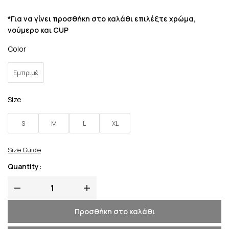
*Για να γίνει προσθήκη στο καλάθι επιλέξτε χρώμα,
νούμερο και CUP
Color
Εμπριμέ
Size
S
M
L
XL
Size Guide
Quantity:
Προσθήκη στο καλάθι