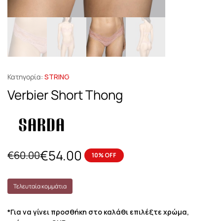
Κατηγορία:
STRING
Verbier Short Thong
€
54.00
€
60.00
10% OFF
Τελευταία κομμάτια
*Για να γίνει προσθήκη στο καλάθι επιλέξτε χρώμα,