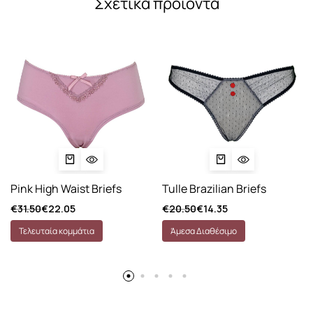
Σχετικά προϊόντα
Pink High Waist Briefs
Tulle Brazilian Briefs
€
31.50
€
22.05
€
20.50
€
14.35
Τελευταία κομμάτια
Άμεσα Διαθέσιμο