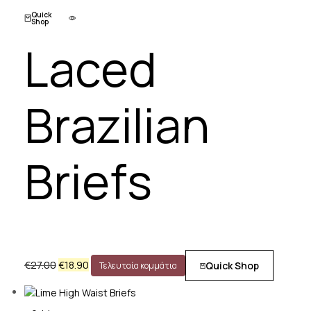
Quick
Shop
Laced
Brazilian
Briefs
€
27.00
€
18.90
Quick Shop
Τελευταία κομμάτια