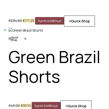
€
234.50
€
117.25
Quick Shop
Άμεσα Διαθέσιμο
Quick
Shop
Green Brazil
Shorts
€
43.00
€
30.10
Quick Shop
Άμεσα Διαθέσιμο