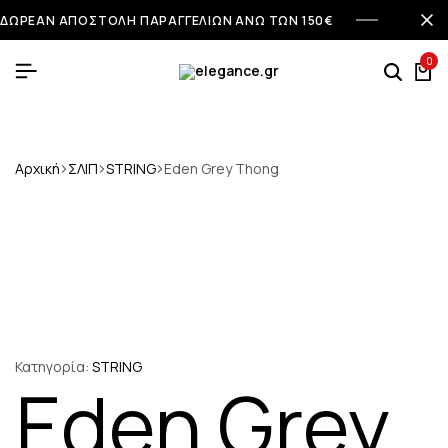
ΔΩΡΕΑΝ ΑΠΟΣΤΟΛΗ ΠΑΡΑΓΓΕΛΙΩΝ ΑΝΩ ΤΩΝ 150€
0
Αρχική
ΣΛΙΠ
STRING
Eden Grey Thong
Κατηγορία:
STRING
Eden Grey