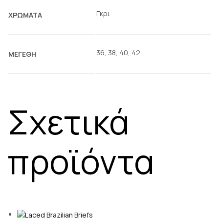
Γκρι
ΧΡΩΜΑΤΑ
36, 38, 40, 42
ΜΕΓΕΘΗ
Σχετικά
προϊόντα