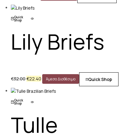
Quick
Shop
Lily Briefs
€
32.00
€
22.40
Quick Shop
Άμεσα Διαθέσιμο
Quick
Shop
Tulle