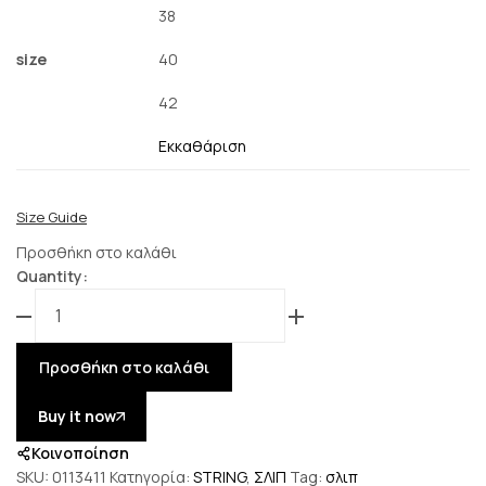
38
size
40
42
Εκκαθάριση
Size Guide
Προσθήκη στο καλάθι
Quantity:
Προσθήκη στο καλάθι
Buy it now
Κοινοποίηση
SKU:
0113411
Κατηγορία:
STRING
,
ΣΛΙΠ
Tag:
σλιπ