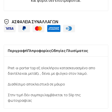
και φόροι δεν επιστρέφονται.
ΑΣΦΑΛΕΙΑ ΣΥΝΑΛΛΑΓΩΝ
Περιγραφή
Πληροφορίες
Οδηγίες Πλυσίματος
Pret-a-porter top εξ ολοκλήρου κατασκευασμένο απο
δαντέλα και μετάξι , δένει με φιόγκο στον λαιμό.
Διαθέσιμο αποκλειστικά σε μάυρο
Στην τιμή δέν συμπεριλαμβάνεται το Slip της
φωτογραφίας