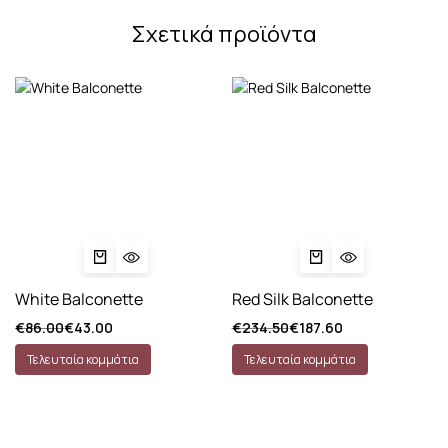
Σχετικά προϊόντα
White Balconette
Red Silk Balconette
€
86.00
€
43.00
€
234.50
€
187.60
Τελευταία κομμάτια
Τελευταία κομμάτια