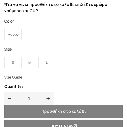
*Για να γίνει προσθήκη στο καλάθι επιλέξτε χρώμα,
νούμερο και CUP
Color
Μαύρο
Size
S
M
L
Size Guide
Quantity:
Προσθήκη στο καλάθι
BUY IT NOW