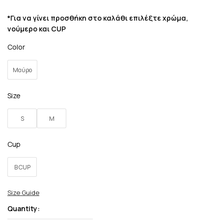
*Για να γίνει προσθήκη στο καλάθι επιλέξτε χρώμα,
νούμερο και CUP
Color
Μαύρο
Size
S
M
Cup
B CUP
Size Guide
Quantity: