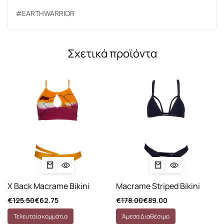
#EARTHWARRIOR
Σχετικά προϊόντα
X Back Macrame Bikini
Macrame Striped Bikini
€
125.50
€
62.75
€
178.00
€
89.00
Τελευταία κομμάτια
Άμεσα Διαθέσιμο