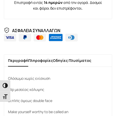
Επιστροφή εντός
14 ημερών
από την αγορά. Δασμοί
και φόροι δεν επιστρέφονται.
ΑΣΦΑΛΕΙΑ ΣΥΝΑΛΛΑΓΩΝ
Περιγραφή
Πληροφορίες
Οδηγίες Πλυσίματος
Ολόσωμο χωρίς ενίσχυση
Εναλλαγή Υψηλής Αντίθεσης
Slip μεσαίας κάλυψης
Εναλλαγή Μεγέθους Γραμμάτων
Διπλής όψεως double face
Make yourself worthy to be called an