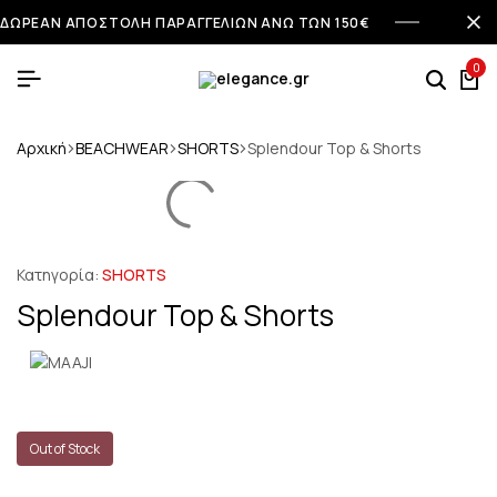
ΔΩΡΕΑΝ ΑΠΟΣΤΟΛΗ ΠΑΡΑΓΓΕΛΙΩΝ ΑΝΩ ΤΩΝ 150€
0
Αρχική
BEACHWEAR
SHORTS
Splendour Top & Shorts
Κατηγορία:
SHORTS
Splendour Top & Shorts
Out of Stock