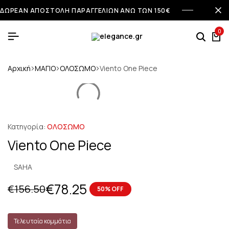
ΔΩΡΕΑΝ ΑΠΟΣΤΟΛΗ ΠΑΡΑΓΓΕΛΙΩΝ ΑΝΩ ΤΩΝ 150€
0
Αρχική
ΜΑΓΙΟ
ΟΛΟΣΩΜΟ
Viento One Piece
Κατηγορία:
ΟΛΟΣΩΜΟ
Viento One Piece
SAHA
€
78.25
€
156.50
50% OFF
Τελευταία κομμάτια