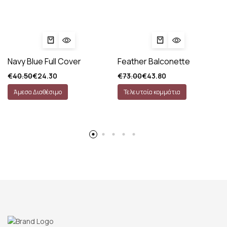
Navy Blue Full Cover
Feather Balconette
€
40.50
€
24.30
€
73.00
€
43.80
Άμεσα Διαθέσιμο
Τελευταία κομμάτια