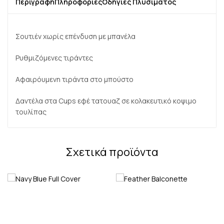
Περιγραφή
Πληροφορίες
Οδηγίες Πλυσίματος
Σουτιέν χωρίς επένδυση με μπανέλα
Ρυθμιζόμενες τιράντες
Αφαιρόυμενη τιράντα στο μπούστο
Δαντέλα στα Cups εφέ τατουαζ σε κολακευτικό κοψιμο
τουλίπας
Σχετικά προϊόντα