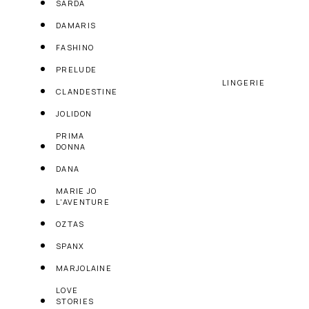
SARDA
DAMARIS
FASHINO
PRELUDE
LINGERIE
CLANDESTINE
JOLIDON
PRIMA
DONNA
DANA
MARIE JO
L'AVENTURE
OZTAS
SPANX
MARJOLAINE
LOVE
STORIES