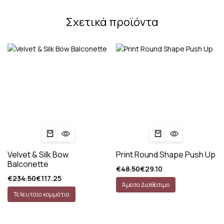
Σχετικά προϊόντα
Velvet & Silk Bow
Print Round Shape Push Up
Balconette
€
48.50
€
29.10
€
234.50
€
117.25
Άμεσα Διαθέσιμο
Τελευταία κομμάτια