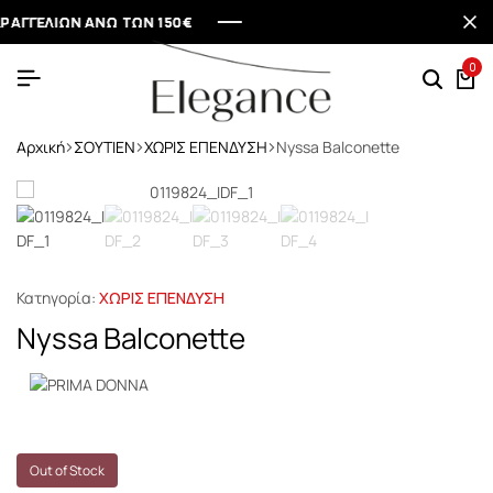
ΓΕΛΙΩΝ ΑΝΩ ΤΩΝ 150€
ΓΕΛΙΩΝ ΑΝΩ ΤΩΝ 150€
ΓΕΛΙΩΝ ΑΝΩ ΤΩΝ 150€
ΓΕΛΙΩΝ ΑΝΩ ΤΩΝ 150€
0
Αρχική
ΣΟΥΤΙΕΝ
ΧΩΡΙΣ ΕΠΕΝΔΥΣΗ
Nyssa Balconette
Κατηγορία:
ΧΩΡΙΣ ΕΠΕΝΔΥΣΗ
Nyssa Balconette
Out of Stock