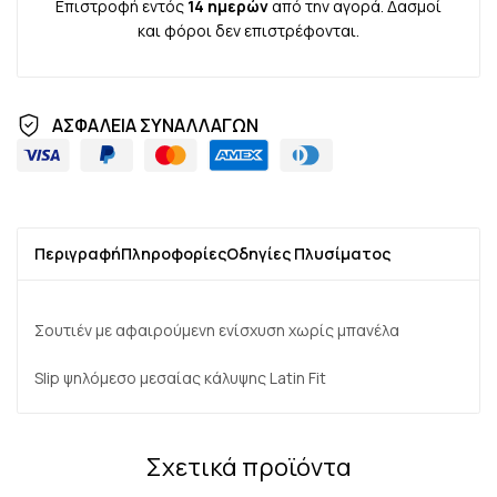
Επιστροφή εντός
14 ημερών
από την αγορά. Δασμοί
και φόροι δεν επιστρέφονται.
ΑΣΦΑΛΕΙΑ ΣΥΝΑΛΛΑΓΩΝ
Περιγραφή
Πληροφορίες
Οδηγίες Πλυσίματος
Σουτιέν με αφαιρούμενη ενίσχυση χωρίς μπανέλα
Slip ψηλόμεσο μεσαίας κάλυψης Latin Fit
Σχετικά προϊόντα