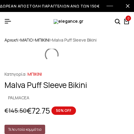
ΔΩΡΕΑΝ ΑΠΟΣΤΟΛΗ ΠΑΡΑΓΓΕΛΙΩΝ ΑΝΩ ΤΩΝ 150€
0
Αρχική
ΜΑΓΙΟ
ΜΠΙΚΙΝΙ
Malva Puff Sleeve Bikini
Κατηγορία:
ΜΠΙΚΙΝΙ
Malva Puff Sleeve Bikini
PALMACEA
€
72.75
€
145.50
50% OFF
Τελευταία κομμάτια