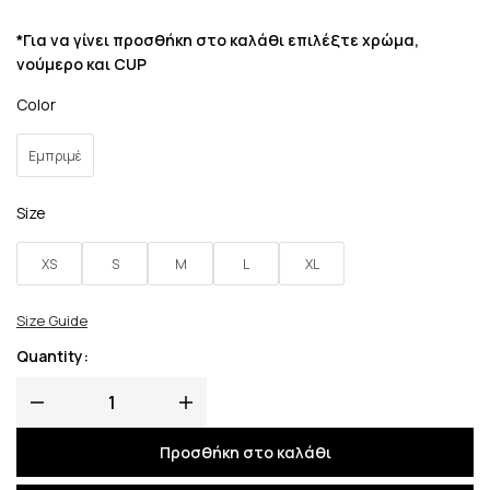
*Για να γίνει προσθήκη στο καλάθι επιλέξτε χρώμα,
νούμερο και CUP
Color
Εμπριμέ
Size
XS
S
M
L
XL
Size Guide
Quantity:
Προσθήκη στο καλάθι