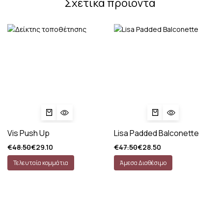
Σχετικά προϊόντα
Vis Push Up
Lisa Padded Balconette
€
48.50
€
29.10
€
47.50
€
28.50
Τελευταία κομμάτια
Άμεσα Διαθέσιμο