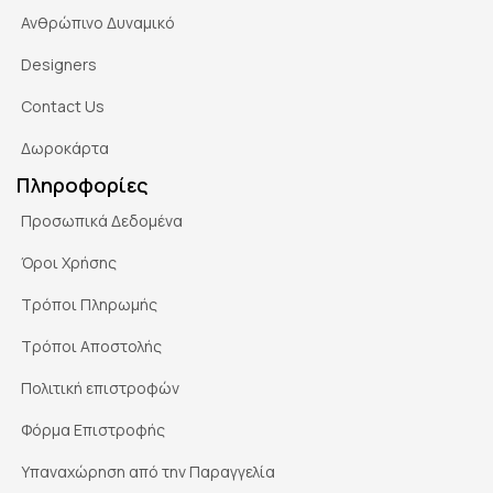
Ανθρώπινο Δυναμικό
Designers
Contact Us
Δωροκάρτα
Πληροφορίες
Προσωπικά Δεδομένα
Όροι Χρήσης
Τρόποι Πληρωμής
Τρόποι Αποστολής
Πολιτική επιστροφών
Φόρμα Επιστροφής
Υπαναχώρηση από την Παραγγελία