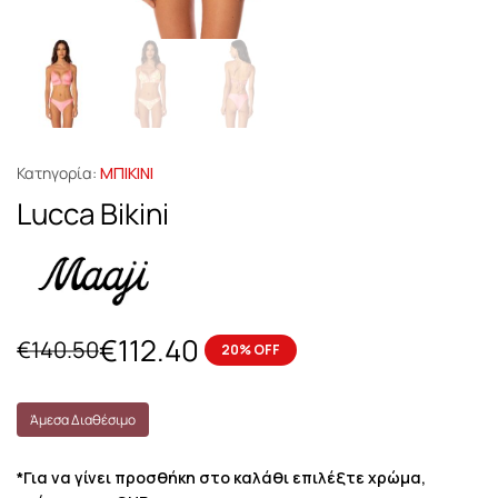
Κατηγορία:
ΜΠΙΚΙΝΙ
Lucca Bikini
€
112.40
€
140.50
20% OFF
Άμεσα Διαθέσιμο
*Για να γίνει προσθήκη στο καλάθι επιλέξτε χρώμα,