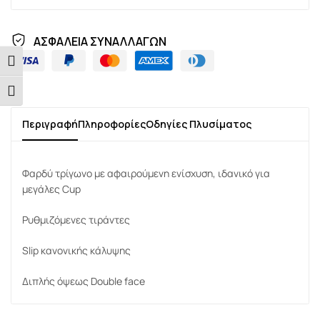
ΑΣΦΑΛΕΙΑ ΣΥΝΑΛΛΑΓΩΝ
Εναλλαγή Υψηλής Αντίθεσης
Εναλλαγή Μεγέθους Γραμμάτων
Περιγραφή
Πληροφορίες
Οδηγίες Πλυσίματος
Φαρδύ τρίγωνο με αφαιρούμενη ενίσχυση, ιδανικό για
μεγάλες Cup
Ρυθμιζόμενες τιράντες
Slip κανονικής κάλυψης
Διπλής όψεως Double face