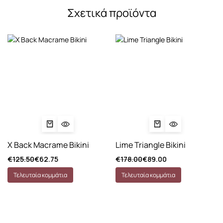
Σχετικά προϊόντα
X Back Macrame Bikini
Lime Triangle Bikini
€
125.50
€
62.75
€
178.00
€
89.00
Τελευταία κομμάτια
Τελευταία κομμάτια