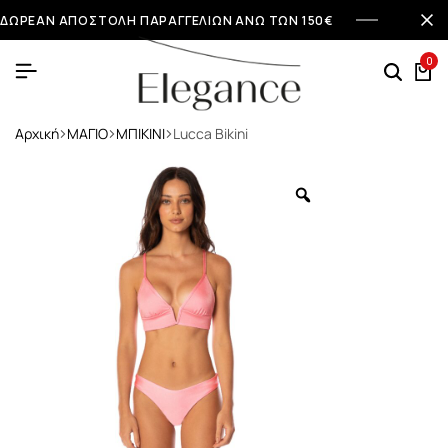
ΔΩΡΕΑΝ ΑΠΟΣΤΟΛΗ ΠΑΡΑΓΓΕΛΙΩΝ ΑΝΩ ΤΩΝ 150€
0
Αρχική
ΜΑΓΙΟ
ΜΠΙΚΙΝΙ
Lucca Bikini