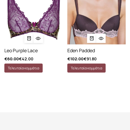
Leo Purple Lace
Eden Padded
€
60.00
€
42.00
€
102.00
€
91.80
Τελευταία κομμάτια
Τελευταία κομμάτια