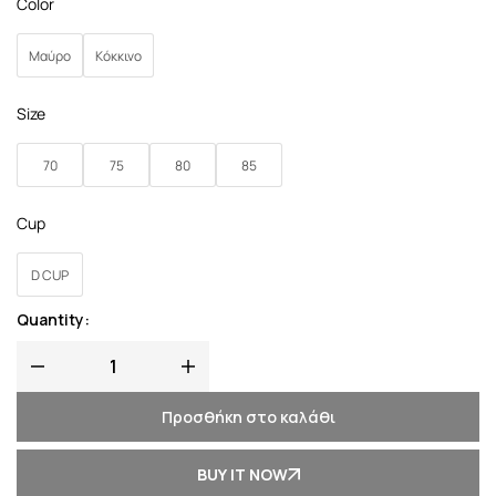
Color
Μαύρο
Κόκκινο
Size
70
75
80
85
Cup
D CUP
Quantity:
Προσθήκη στο καλάθι
BUY IT NOW