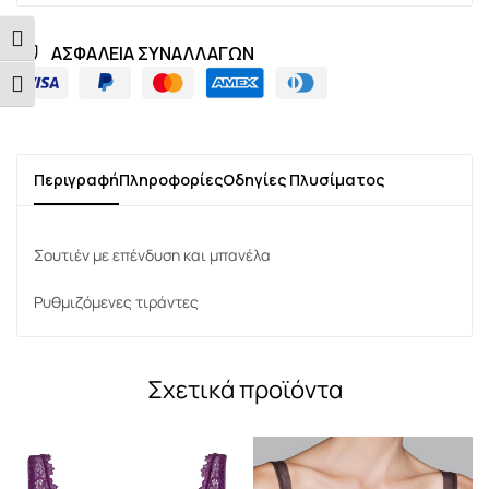
Εναλλαγή Υψηλής Αντίθεσης
ΑΣΦΑΛΕΙΑ ΣΥΝΑΛΛΑΓΩΝ
Εναλλαγή Μεγέθους Γραμμάτων
Περιγραφή
Πληροφορίες
Οδηγίες Πλυσίματος
Σουτιέν με επένδυση και μπανέλα
Ρυθμιζόμενες τιράντες
Σχετικά προϊόντα