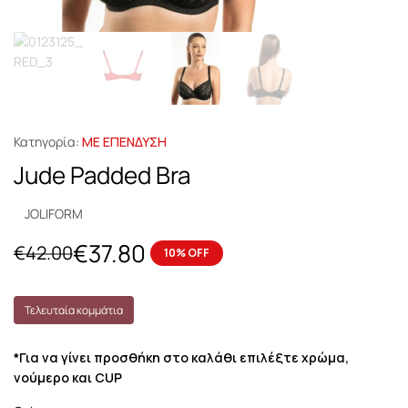
Κατηγορία:
ΜΕ ΕΠΕΝΔΥΣΗ
Jude Padded Bra
JOLIFORM
€
37.80
€
42.00
10% OFF
Τελευταία κομμάτια
*Για να γίνει προσθήκη στο καλάθι επιλέξτε χρώμα,
νούμερο και CUP