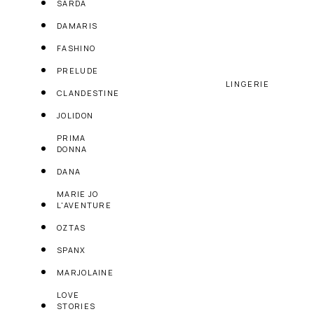
SARDA
DAMARIS
FASHINO
PRELUDE
LINGERIE
CLANDESTINE
JOLIDON
PRIMA
DONNA
DANA
MARIE JO
L'AVENTURE
OZTAS
SPANX
MARJOLAINE
LOVE
STORIES