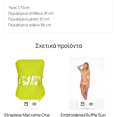
Ύψος 1,70cm
Περιφέρεια στήθους 81 cm
Περιφέρεια μέσης 61 cm
Περιφέρεια γοφών 86 cm
Σχετικά προϊόντα
Strapless Macrame One
Embroidered Ruffle Sun