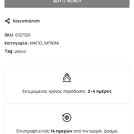
BUY IT NOW
Κοινοποίηση
SKU:
0127120
Κατηγορία:
ΜΑΓΙΟ
,
ΜΠΙΚΙΝΙ
Tag:
μαγιο
Εκτιμώμενος χρόνος παράδοσης:
2–4 ημέρες
Επιστροφή εντός
14 ημερών
από την αγορά. Δασμοί