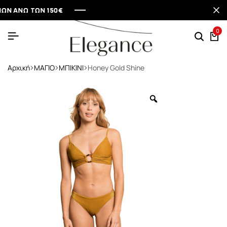
ΝΩ ΤΩΝ 150€
ΝΩ ΤΩΝ 150€
ΝΩ ΤΩΝ 150€
ΝΩ ΤΩΝ 150€
0
Αρχική
ΜΑΓΙΟ
ΜΠΙΚΙΝΙ
Honey Gold Shine