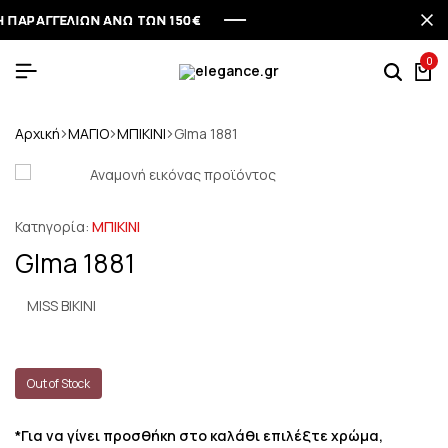
ΡΑΓΓΕΛΙΩΝ ΑΝΩ ΤΩΝ 150€
ΡΑΓΓΕΛΙΩΝ ΑΝΩ ΤΩΝ 150€
ΡΑΓΓΕΛΙΩΝ ΑΝΩ ΤΩΝ 150€
ΡΑΓΓΕΛΙΩΝ ΑΝΩ ΤΩΝ 150€
0
Αρχική
ΜΑΓΙΟ
ΜΠΙΚΙΝΙ
Glma 1881
Κατηγορία:
ΜΠΙΚΙΝΙ
Glma 1881
MISS BIKINI
Out of Stock
*Για να γίνει προσθήκη στο καλάθι επιλέξτε χρώμα,