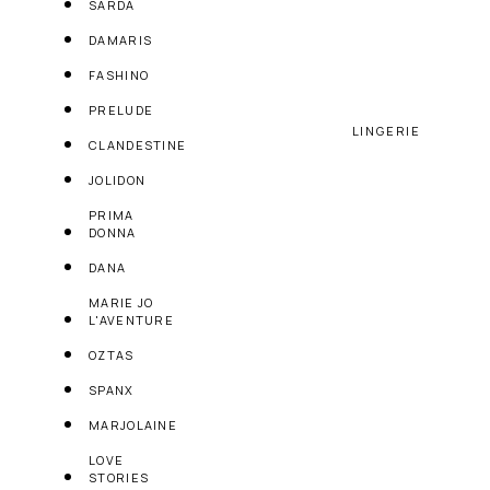
SARDA
DAMARIS
FASHINO
PRELUDE
LINGERIE
CLANDESTINE
JOLIDON
PRIMA
DONNA
DANA
MARIE JO
L'AVENTURE
OZTAS
SPANX
MARJOLAINE
LOVE
STORIES