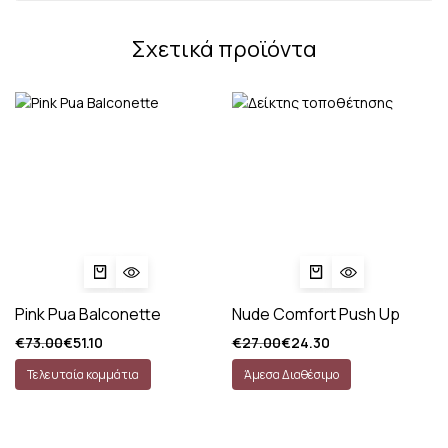
Σχετικά προϊόντα
Pink Pua Balconette
Nude Comfort Push Up
€
73.00
€
51.10
€
27.00
€
24.30
Τελευταία κομμάτια
Άμεσα Διαθέσιμο