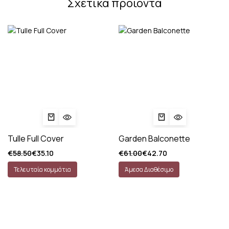
Σχετικά προϊόντα
Tulle Full Cover
Garden Balconette
€
58.50
€
35.10
€
61.00
€
42.70
Τελευταία κομμάτια
Άμεσα Διαθέσιμο