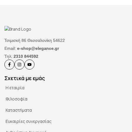
Τσιμισκή 86 Θεσσαλονίκη 54622
Email:
e-shop@elegance.gr
Τηλ:
2310 844592
Σχετικά με εμάς
Η εταιρία
Φιλοσοφία
Καταστήματα
Ευκαιρίες συνεργασίας