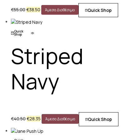
€
55.00
€
38.50
Quick Shop
Άμεσα Διαθέσιμο
Quick
Shop
Striped
Navy
€
40.50
€
28.35
Quick Shop
Άμεσα Διαθέσιμο