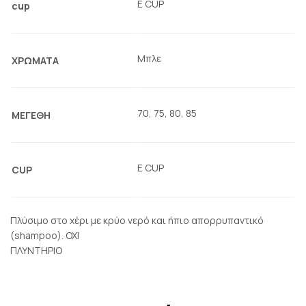
E CUP
cup
Μπλε
ΧΡΩΜΑΤΑ
70, 75, 80, 85
ΜΕΓΕΘΗ
E CUP
CUP
Πλύσιμο στο χέρι με κρύο νερό και ήπιο απορρυπαντικό
(shampoo). ΟΧΙ
ΠΛΥΝΤΗΡΙΟ