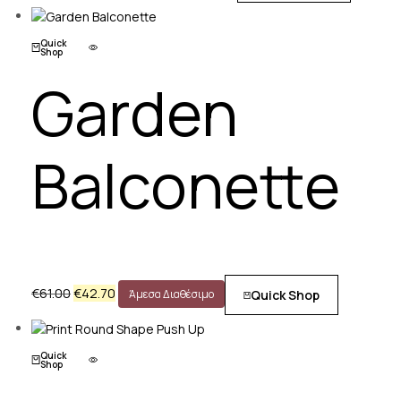
Quick
Shop
Garden
Balconette
€
61.00
€
42.70
Quick Shop
Άμεσα Διαθέσιμο
Quick
Shop