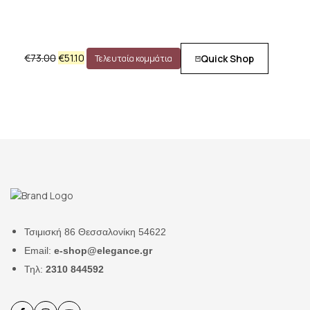
€
73.00
€
51.10
Quick Shop
Τελευταία κομμάτια
Τσιμισκή 86 Θεσσαλονίκη 54622
Email:
e-shop@elegance.gr
Τηλ:
2310 844592