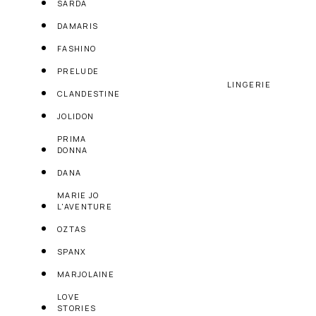
SARDA
DAMARIS
FASHINO
PRELUDE
LINGERIE
CLANDESTINE
JOLIDON
PRIMA
DONNA
DANA
MARIE JO
L'AVENTURE
OZTAS
SPANX
MARJOLAINE
LOVE
STORIES