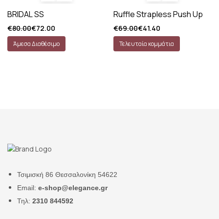
BRIDAL SS
Ruffle Strapless Push Up
€
80.00
€
72.00
€
69.00
€
41.40
Άμεσα Διαθέσιμο
Τελευταία κομμάτια
Τσιμισκή 86 Θεσσαλονίκη 54622
Email:
e-shop@elegance.gr
Τηλ:
2310 844592