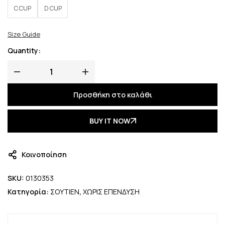
C CUP
D CUP
Size Guide
Quantity:
Προσθήκη στο καλάθι
BUY IT NOW
Κοινοποίηση
SKU:
0130353
Κατηγορία:
ΣΟΥΤΙΕΝ
,
ΧΩΡΙΣ ΕΠΕΝΔΥΣΗ