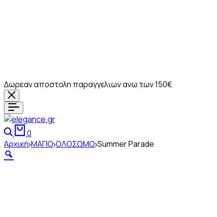
Δωρεαν αποστολη παραγγελιων ανω των 150€
Αναζήτηση
Καλάθι
0
Αρχική
ΜΑΓΙΟ
ΟΛΟΣΩΜΟ
Summer Parade