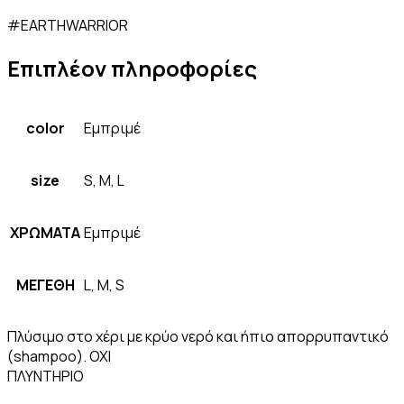
#EARTHWARRIOR
Επιπλέον πληροφορίες
color
Εμπριμέ
size
S, M, L
ΧΡΩΜΑΤΑ
Εμπριμέ
ΜΕΓΕΘΗ
L, M, S
Πλύσιμο στο χέρι με κρύο νερό και ήπιο απορρυπαντικό
(shampoo). ΟΧΙ
ΠΛΥΝΤΗΡΙΟ