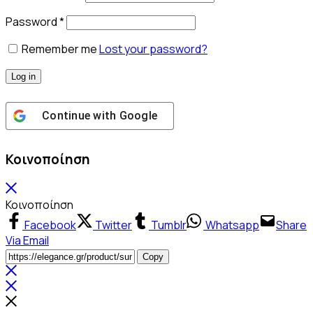
Απαιτείται
Password
*
Remember me
Lost your password?
Log in
Continue with
Google
Κοινοποίηση
Κοινοποίηση
Facebook
Twitter
Tumblr
Whatsapp
Share
Via Email
Product
Copy
URL