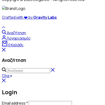
Crafted with ❤️ by
Gravity Labs
Αναζήτηση
Λογαριασμός
0
Καλάθι
Αναζήτηση
Αναζήτηση
Όλα
Login
Απαιτείται
Email address
*