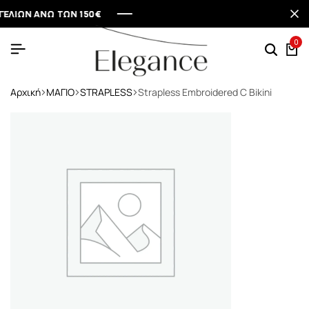
ΩΝ ΑΝΩ ΤΩΝ 150€
ΩΝ ΑΝΩ ΤΩΝ 150€
ΩΝ ΑΝΩ ΤΩΝ 150€
ΩΝ ΑΝΩ ΤΩΝ 150€
0
Αρχική
ΜΑΓΙΟ
STRAPLESS
Strapless Embroidered C Bikini