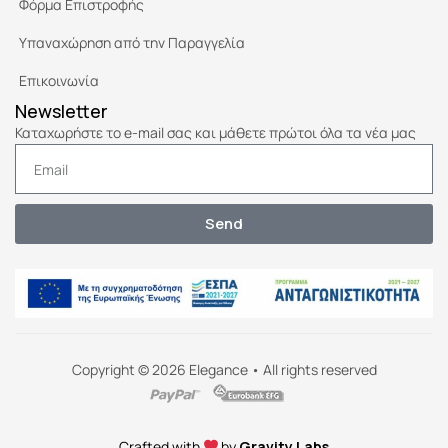
Φόρμα Επιστροφής
Υπαναχώρηση από την Παραγγελία
Επικοινωνία
Newsletter
Καταχωρήστε το e-mail σας και μάθετε πρώτοι όλα τα νέα μας
Send
Copyright © 2026 Elegance • All rights reserved
Crafted with
by
Gravity Labs