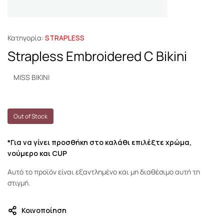
Κατηγορία:
STRAPLESS
Strapless Embroidered C Bikini
MISS BIKINI
Out of Stock
*Για να γίνει προσθήκη στο καλάθι επιλέξτε χρώμα,
νούμερο και CUP
Αυτό το προϊόν είναι εξαντλημένο και μη διαθέσιμο αυτή τη
στιγμή.
Κοινοποίηση