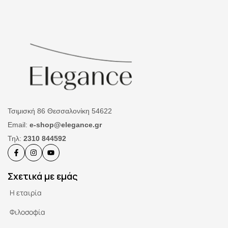
Τσιμισκή 86 Θεσσαλονίκη 54622
Email:
e-shop@elegance.gr
Τηλ:
2310 844592
Σχετικά με εμάς
Η εταιρία
Φιλοσοφία