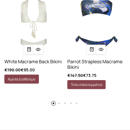
White Macrame Back Bikini
Parrot Strapless Macrame
Bikini
€
190.00
€
95.00
€
147.50
€
73.75
Άμεσα Διαθέσιμο
Τελευταία κομμάτια