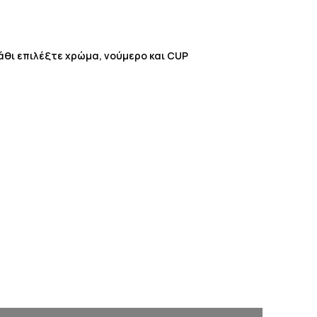
λάθι επιλέξτε χρώμα, νούμερο και CUP