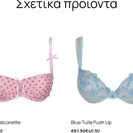
Σχετικά προϊόντα
alconette
Blue Tulle Push Up
10
€
67.50
€
40.50