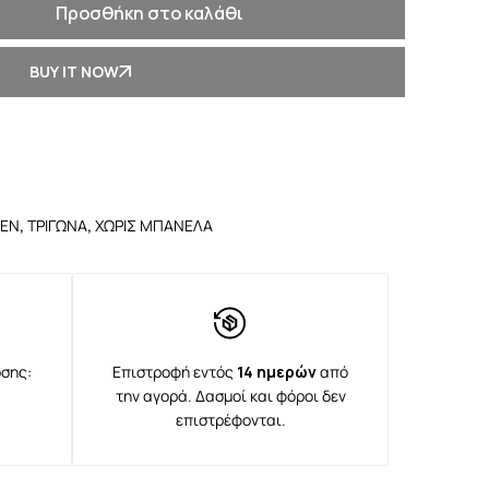
Προσθήκη στο καλάθι
BUY IT NOW
ΙΕΝ
,
ΤΡΙΓΩΝΑ
,
ΧΩΡΙΣ ΜΠΑΝΕΛΑ
σης:
Επιστροφή εντός
14 ημερών
από
την αγορά. Δασμοί και φόροι δεν
επιστρέφονται.