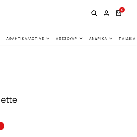
0
ΑΘΛΗΤΙΚΑ/ACTIVE
ΑΞΕΣΟΥΑΡ
ΑΝΔΡΙΚΑ
ΠΑΙΔΙΚΑ
ette