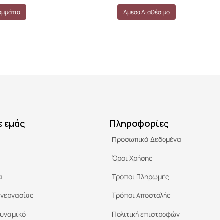
ομμάτια
Άμεσα Διαθέσιμο
ε εμάς
Πληροφορίες
Προσωπικά Δεδομένα
Όροι Χρήσης
α
Τρόποι Πληρωμής
υνεργασίας
Τρόποι Αποστολής
υναμικό
Πολιτική επιστροφών