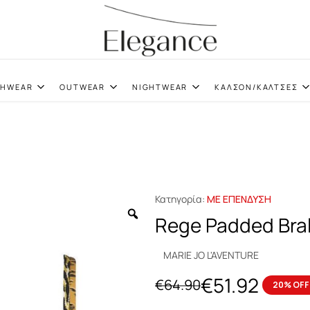
elegance.gr
CHWEAR
OUTWEAR
NIGHTWEAR
ΚΑΛΣΟΝ/ΚΑΛΤΣΕΣ
Κατηγορία:
ΜΕ ΕΠΕΝΔΥΣΗ
Rege Padded Bral
MARIE JO L'AVENTURE
€
51.92
€
64.90
20% OFF