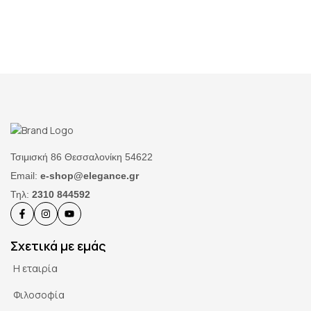
Τσιμισκή 86 Θεσσαλονίκη 54622
Email:
e-shop@elegance.gr
Τηλ:
2310 844592
Σχετικά με εμάς
Η εταιρία
Φιλοσοφία