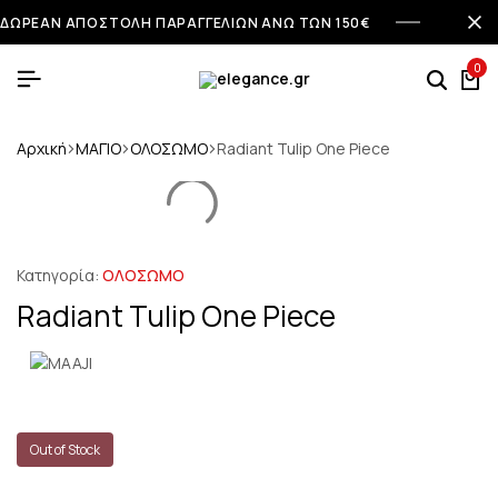
ΔΩΡΕΑΝ ΑΠΟΣΤΟΛΗ ΠΑΡΑΓΓΕΛΙΩΝ ΑΝΩ ΤΩΝ 150€
0
Αρχική
ΜΑΓΙΟ
ΟΛΟΣΩΜΟ
Radiant Tulip One Piece
Κατηγορία:
ΟΛΟΣΩΜΟ
Radiant Tulip One Piece
Out of Stock